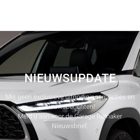
NIEUWSUPDATE
Mis geen exclusieve uitnodigingen, acties en
nieuwsberichten!
Meld u aan voor de Garage Ramaker
Nieuwsbrief.