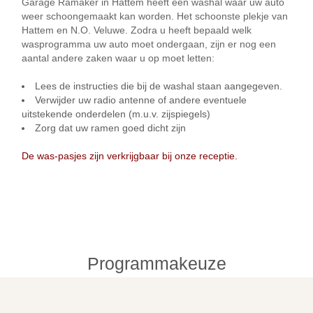
Garage Ramaker in Hattem heeft een washal waar uw auto
weer schoongemaakt kan worden. Het schoonste plekje van
Hattem en N.O. Veluwe.
Zodra u heeft bepaald welk
wasprogramma uw auto moet ondergaan, zijn er nog een
aantal andere zaken waar u op moet letten:
Lees de instructies die bij de washal staan aangegeven.
Verwijder uw radio antenne of andere eventuele
uitstekende onderdelen (m.u.v. zijspiegels)
Zorg dat uw ramen goed dicht zijn
De was-pasjes zijn verkrijgbaar bij onze receptie.
Programmakeuze