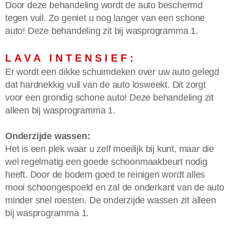
Door deze behandeling wordt de auto beschermd
tegen vuil. Zo geniet u nog langer van een schone
auto! Deze behandeling zit bij wasprogramma 1.
LAVA INTENSIEF:
Er wordt een dikke schuimdeken over uw auto gelegd
dat hardnekkig vuil van de auto losweekt. Dit zorgt
voor een grondig schone auto! Deze behandeling zit
alleen bij wasprogramma 1.
Onderzijde wassen:
Het is een plek waar u zelf moeilijk bij kunt, maar die
wel regelmatig een goede schoonmaakbeurt nodig
heeft. Door de bodem goed te reinigen wordt alles
mooi schoongespoeld en zal de onderkant van de auto
minder snel roesten. De onderzijde wassen zit alleen
bij wasprogramma 1.