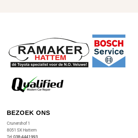
BEZOEK ONS
Crunershof 1
8051 SX Hattem
Tel:
038-4441993