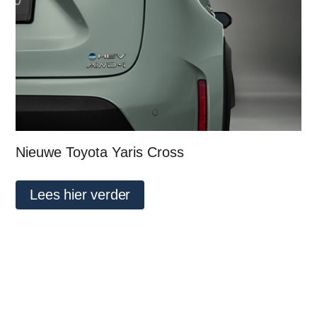
Nieuwe Toyota Yaris Cross
Lees hier verder
1
2
3