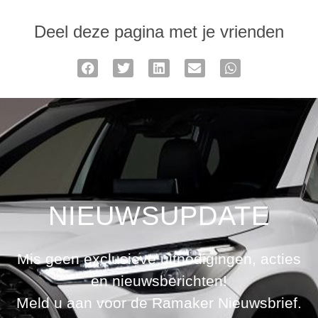
Deel deze pagina met je vrienden
NIEUWSUPDATE
Mis geen exclusieve uitnodigingen, acties
en nieuwsberichten!
Meld u aan voor de Ramaker Nieuwsbrief.