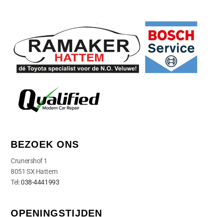
BEZOEK ONS
Crunershof 1
8051 SX Hattem
Tel:
038-4441993
OPENINGSTIJDEN