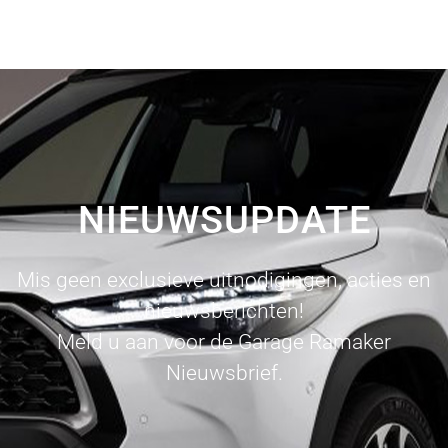
NIEUWSUPDATE
Mis geen exclusieve uitnodigingen, acties en
nieuwsberichten!
Meld u aan voor de Garage Ramaker
Nieuwsbrief.