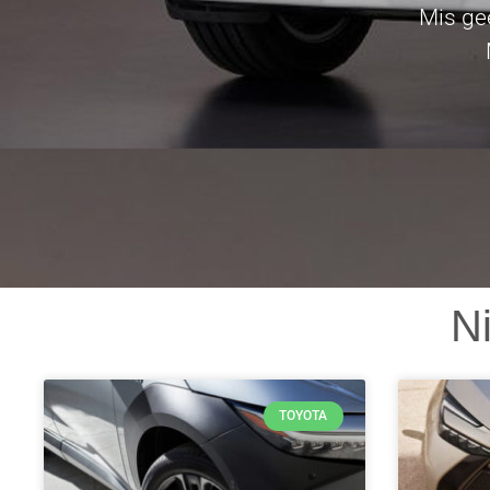
Mis ge
N
TOYOTA