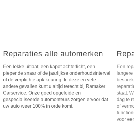
Reparaties alle automerken
Repa
Een lekke uitlaat, een kapot achterlicht, een
Een repa
piepende snaar of de jaarlijkse onderhoudsinterval
langere 
of de verplichte apk keuring. In deze en vele
besprek
andere gevallen kunt u altijd terecht bij Ramaker
reparati
Carservice. Onze goed opgeleide en
staat. W
gespecialiseerde automonteurs zorgen ervoor dat
dag te 
uw auto weer 100% in orde komt.
of vermo
functio
voor ee