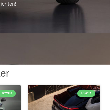
ichten!
.
er
TOYOTA
TOYOTA