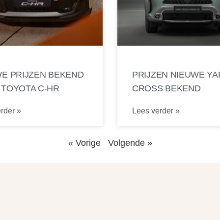
E PRIJZEN BEKEND
PRIJZEN NIEUWE YA
 TOYOTA C-HR
CROSS BEKEND
rder »
Lees verder »
« Vorige
Volgende »