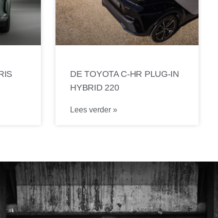
RIS
DE TOYOTA C-HR PLUG-IN
HYBRID 220
Lees verder »