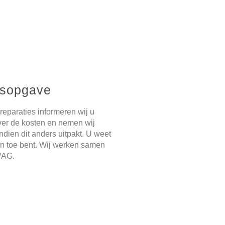
ijsopgave
reparaties informeren wij u
over de kosten en nemen wij
ndien dit anders uitpakt. U weet
an toe bent. Wij werken samen
VAG.