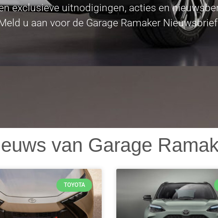
en exclusieve uitnodigingen, acties en nieuwsber
Meld u aan voor de Garage Ramaker Nieuwsbrief
ieuws van Garage Ramak
TOYOTA