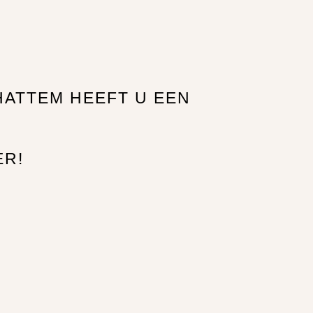
HATTEM HEEFT U EEN
ER!