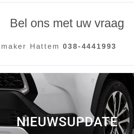
Bel ons met uw vraag
amaker Hattem
038-4441993
NIEUWSUPDATE