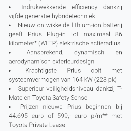
Indrukwekkende efficiency dankzij
vijfde generatie hybridetechniek
Nieuw ontwikkelde lithium-ion batterij
geeft Prius Plug-in tot maximaal 86
kilometer* (WLTP) elektrische actieradius
Aansprekend, dynamisch en
aerodynamisch exterieurdesign
Krachtigste Prius ooit met
systeemvermogen van 164 kW (223 pk)
Superieur veiligheidsniveau dankzij T-
Mate en Toyota Safety Sense
Prijzen nieuwe Prius beginnen bij
44.695 euro of 599,- euro p/m** met
Toyota Private Lease