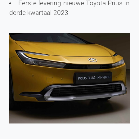
Eerste levering nieuwe Toyota Prius in
derde kwartaal 2023