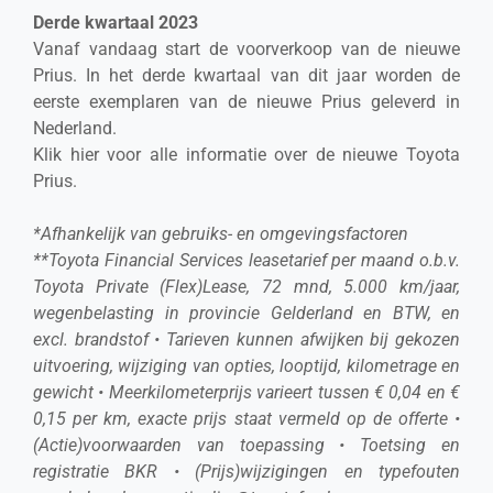
Derde kwartaal 2023
Vanaf vandaag start de voorverkoop van de nieuwe
Prius. In het derde kwartaal van dit jaar worden de
eerste exemplaren van de nieuwe Prius geleverd in
Nederland.
Klik hier voor alle informatie over de nieuwe Toyota
Prius.
*Afhankelijk van gebruiks- en omgevingsfactoren
**Toyota Financial Services leasetarief per maand o.b.v.
Toyota Private (Flex)Lease, 72 mnd, 5.000 km/jaar,
wegenbelasting in provincie Gelderland en BTW, en
excl. brandstof • Tarieven kunnen afwijken bij gekozen
uitvoering, wijziging van opties, looptijd, kilometrage en
gewicht • Meerkilometerprijs varieert tussen € 0,04 en €
0,15 per km, exacte prijs staat vermeld op de offerte •
(Actie)voorwaarden van toepassing • Toetsing en
registratie BKR • (Prijs)wijzigingen en typefouten