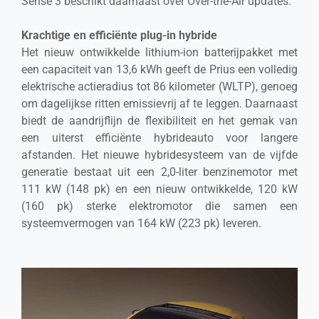
Sense 3 beschikt daarnaast over Over-the-Air updates.
Krachtige en efficiënte plug-in hybride
Het nieuw ontwikkelde lithium-ion batterijpakket met
een capaciteit van 13,6 kWh geeft de Prius een volledig
elektrische actieradius tot 86 kilometer (WLTP), genoeg
om dagelijkse ritten emissievrij af te leggen. Daarnaast
biedt de aandrijflijn de flexibiliteit en het gemak van
een uiterst efficiënte hybrideauto voor langere
afstanden. Het nieuwe hybridesysteem van de vijfde
generatie bestaat uit een 2,0-liter benzinemotor met
111 kW (148 pk) en een nieuw ontwikkelde, 120 kW
(160 pk) sterke elektromotor die samen een
systeemvermogen van 164 kW (223 pk) leveren.