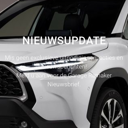
NIEUWSUPDATE
Mis geen exclusieve uitnodigingen, acties en
nieuwsberichten!
Meld u aan voor de Garage Ramaker
Nieuwsbrief.