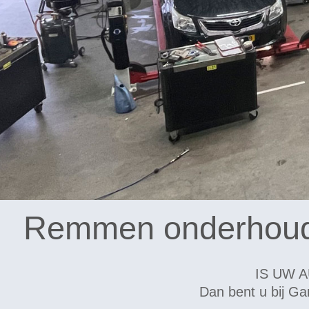
Remmen onderhoud 
IS UW 
Dan bent u bij Ga