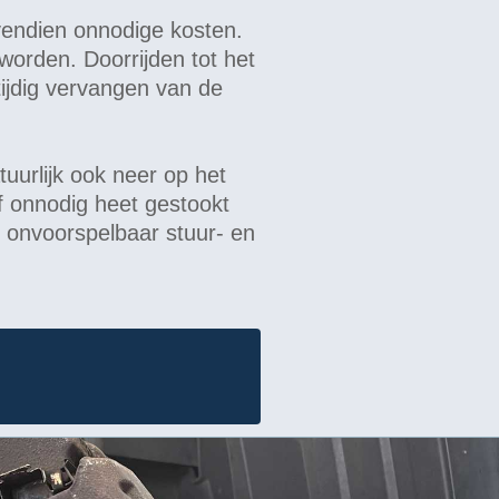
endien onnodige kosten.
worden. Doorrijden tot het
tijdig vervangen van de
tuurlijk ook neer op het
f onnodig heet gestookt
n onvoorspelbaar stuur- en