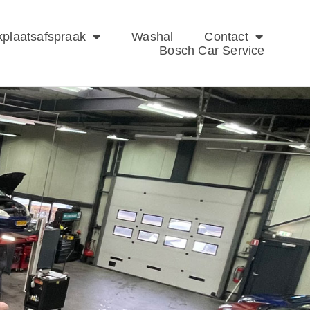
plaatsafspraak
Washal
Contact
Bosch Car Service