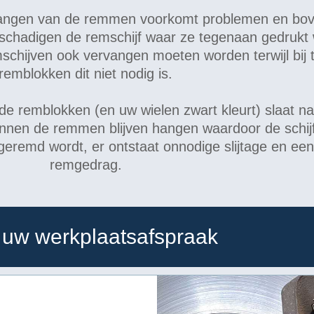
angen van de remmen voorkomt problemen en bov
beschadigen de remschijf waar ze tegenaan gedrukt 
schijven ook vervangen moeten worden terwijl bij 
remblokken dit niet nodig is.
n de remblokken (en uw wielen zwart kleurt) slaat na
kunnen de remmen blijven hangen waardoor de schij
 geremd wordt, er ontstaat onnodige slijtage en ee
remgedrag.
 uw werkplaatsafspraak