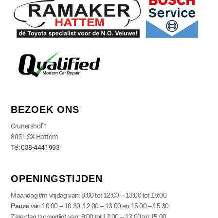
BEZOEK ONS
Crunershof 1
8051 SX Hattem
Tel:
038-4441993
OPENINGSTIJDEN
Maandag t/m vrijdag van: 8:00 tot 12:00 – 13:00 tot 18:00
Pauze
van 10.00 – 10.30, 12.00 – 13.00 en 15.00 – 15.30
Zaterdag (zomertijd) van: 9:00 tot 12:00 – 13:00 tot 15:00