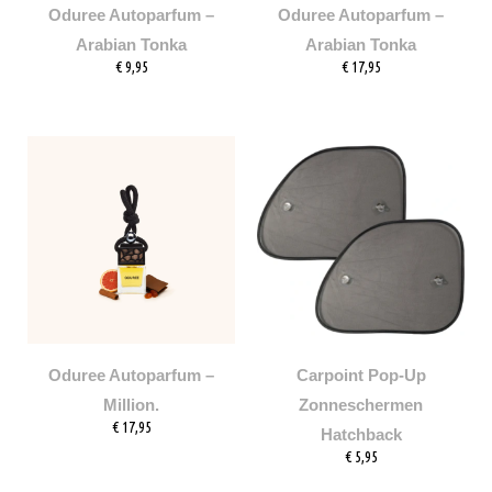
Oduree Autoparfum –
Oduree Autoparfum –
Arabian Tonka
Arabian Tonka
€
9,95
€
17,95
Oduree Autoparfum –
Carpoint Pop-Up
Million.
Zonneschermen
€
17,95
Hatchback
€
5,95