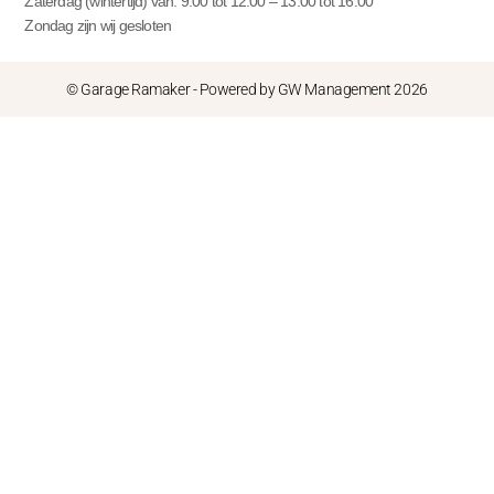
Zaterdag (wintertijd) van: 9:00 tot 12:00 – 13:00 tot 16:00
Zondag zijn wij gesloten
© Garage Ramaker - Powered by GW Management 2026