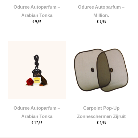
Oduree Autoparfum –
Oduree Autoparfum –
Arabian Tonka
Million.
€
9,95
€
9,95
Oduree Autoparfum –
Carpoint Pop-Up
Arabian Tonka
Zonneschermen Zijruit
€
17,95
€
4,95