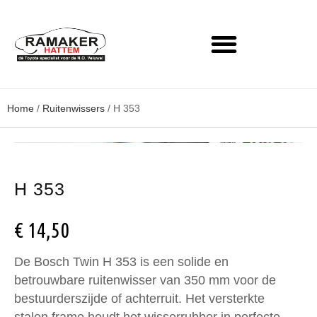
Home
/
Ruitenwissers
/ H 353
H 353
€
14,50
De Bosch Twin H 353 is een solide en
betrouwbare ruitenwisser van 350 mm voor de
bestuurderszijde of achterruit. Het versterkte