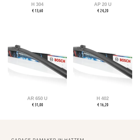
H 304
AP 20 U
€
13,60
€
24,20
AR 650 U
H 402
€
31,00
€
16,20