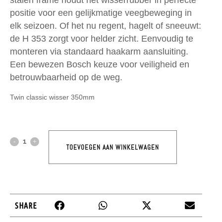
stalen frame houdt het wisserrubber in perfecte
positie voor een gelijkmatige veegbeweging in
elk seizoen. Of het nu regent, hagelt of sneeuwt:
de H 353 zorgt voor helder zicht. Eenvoudig te
monteren via standaard haakarm aansluiting.
Een bewezen Bosch keuze voor veiligheid en
betrouwbaarheid op de weg.
Twin classic wisser 350mm
TOEVOEGEN AAN WINKELWAGEN
SHARE