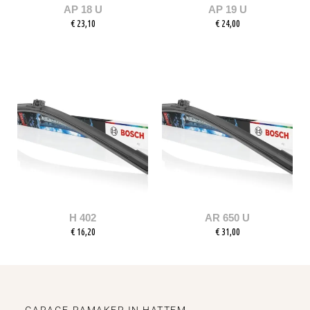
AP 18 U
AP 19 U
€
23,10
€
24,00
H 402
AR 650 U
€
16,20
€
31,00