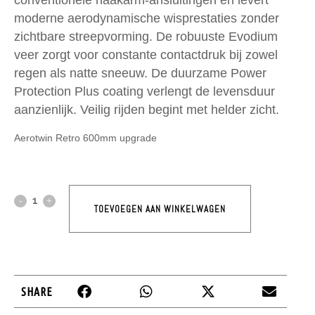
conventionele haakarm-ansluitingen en levert
moderne aerodynamische wisprestaties zonder
zichtbare streepvorming. De robuuste Evodium
veer zorgt voor constante contactdruk bij zowel
regen als natte sneeuw. De duurzame Power
Protection Plus coating verlengt de levensduur
aanzienlijk. Veilig rijden begint met helder zicht.
Aerotwin Retro 600mm upgrade
TOEVOEGEN AAN WINKELWAGEN
SHARE