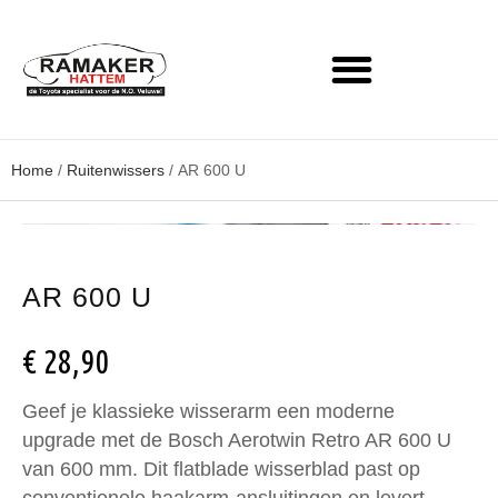
Home
/
Ruitenwissers
/ AR 600 U
AR 600 U
€
28,90
Geef je klassieke wisserarm een moderne
upgrade met de Bosch Aerotwin Retro AR 600 U
van 600 mm. Dit flatblade wisserblad past op