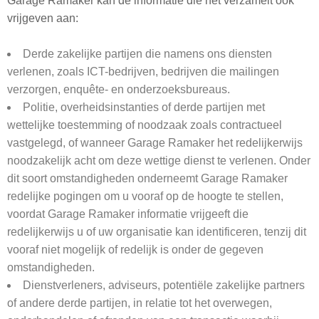
Garage Ramaker kan de informatie die het verzamelt ook
vrijgeven aan:
Derde zakelijke partijen die namens ons diensten
verlenen, zoals ICT-bedrijven, bedrijven die mailingen
verzorgen, enquête- en onderzoeksbureaus.
Politie, overheidsinstanties of derde partijen met
wettelijke toestemming of noodzaak zoals contractueel
vastgelegd, of wanneer Garage Ramaker het redelijkerwijs
noodzakelijk acht om deze wettige dienst te verlenen. Onder
dit soort omstandigheden onderneemt Garage Ramaker
redelijke pogingen om u vooraf op de hoogte te stellen,
voordat Garage Ramaker informatie vrijgeeft die
redelijkerwijs u of uw organisatie kan identificeren, tenzij dit
vooraf niet mogelijk of redelijk is onder de gegeven
omstandigheden.
Dienstverleners, adviseurs, potentiële zakelijke partners
of andere derde partijen, in relatie tot het overwegen,