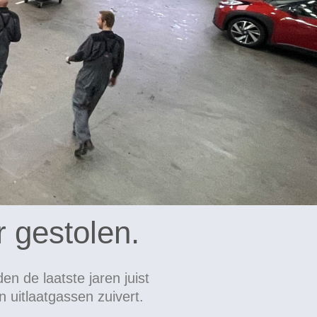
r gestolen.
n de laatste jaren juist
n uitlaatgassen zuivert.