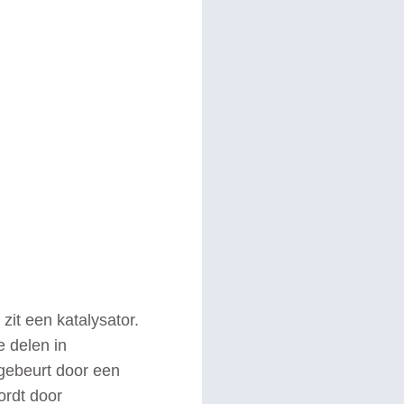
 zit een katalysator.
e delen in
 gebeurt door een
ordt door