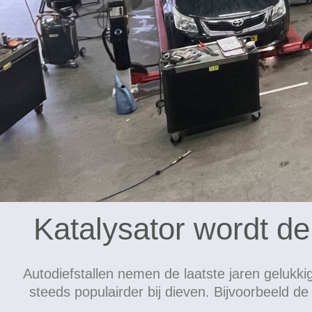
Katalysator wordt de 
Autodiefstallen nemen de laatste jaren gelukki
steeds populairder bij dieven. Bijvoorbeeld de 