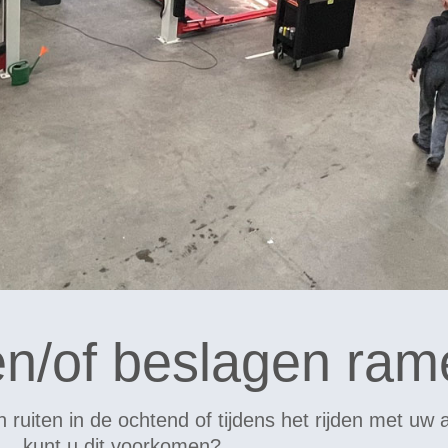
n/of beslagen ram
n ruiten in de ochtend of tijdens het rijden met uw
kunt u dit voorkomen?