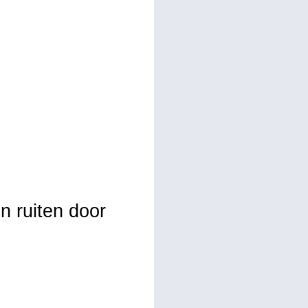
n ruiten door
: