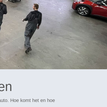
en
 auto. Hoe komt het en hoe