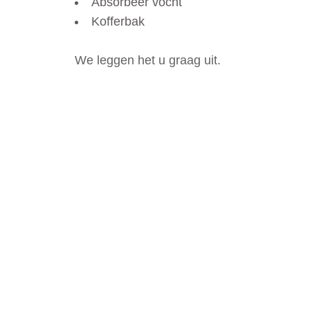
Absorbeer vocht
Kofferbak
We leggen het u graag uit.