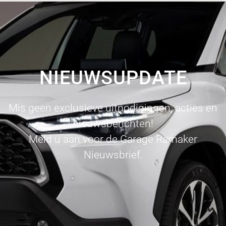
NIEUWSUPDATE
Mis geen exclusieve uitnodigingen, acties en
nieuwsberichten!
Meld u aan voor de Garage Ramaker
Nieuwsbrief.