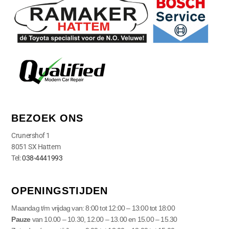
BEZOEK ONS
Crunershof 1
8051 SX Hattem
Tel:
038-4441993
OPENINGSTIJDEN
Maandag t/m vrijdag van: 8:00 tot 12:00 – 13:00 tot 18:00
Pauze
van 10.00 – 10.30, 12.00 – 13.00 en 15.00 – 15.30